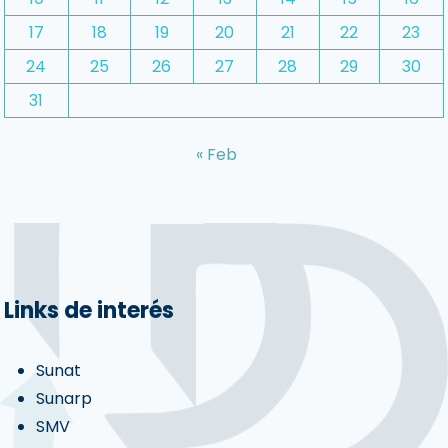
17
18
19
20
21
22
23
24
25
26
27
28
29
30
31
« Feb
Links de interés
Sunat
Sunarp
SMV