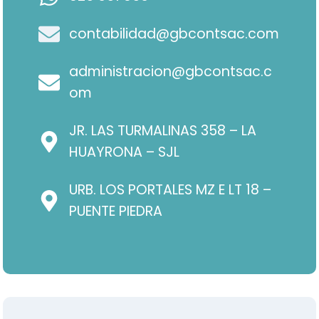
contabilidad@gbcontsac.com
administracion@gbcontsac.c
om
JR. LAS TURMALINAS 358 – LA
HUAYRONA – SJL
URB. LOS PORTALES MZ E LT 18 –
PUENTE PIEDRA