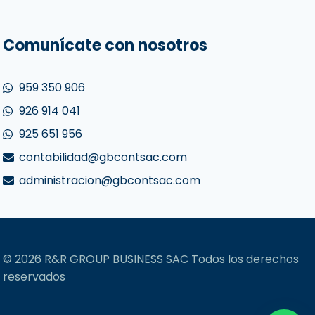
Comunícate con nosotros
959 350 906
926 914 041
925 651 956
contabilidad@gbcontsac.com
administracion@gbcontsac.com
© 2026 R&R GROUP BUSINESS SAC Todos los derechos
reservados