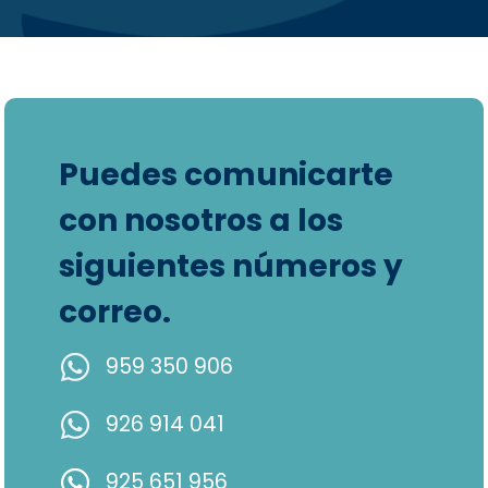
Puedes comunicarte
con nosotros a los
siguientes números y
correo.
959 350 906
926 914 041
925 651 956